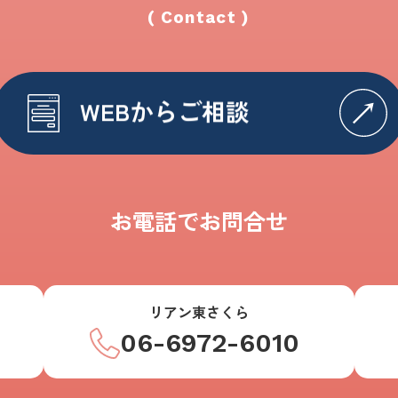
( Contact )
WEBからご相談
お電話でお問合せ
リアン東さくら
06-6972-6010