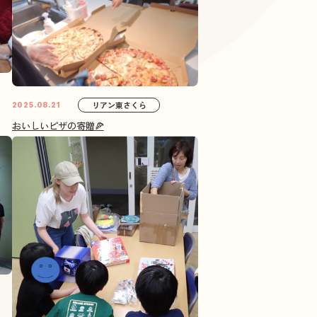
リアン東さくら
2025.08.21
おいしいピザの寄贈🍕