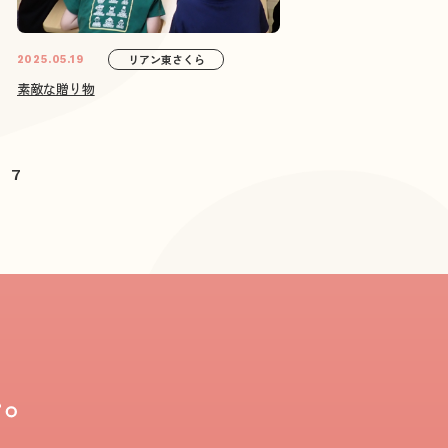
リアン東さくら
2025.05.19
素敵な贈り物
7