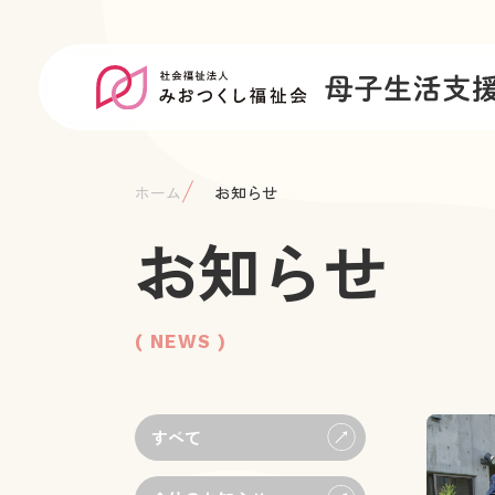
ホーム
お知らせ
お知らせ
( NEWS )
すべて