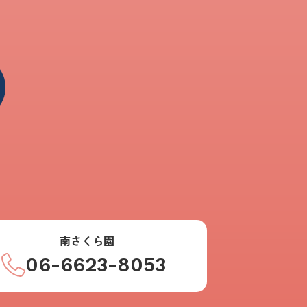
南さくら園
06-6623-8053