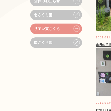
全体のお知らせ
北さくら園
リアン東さくら
2025.09.1
南さくら園
職員の草抜
2025.08.1
打ち上げ