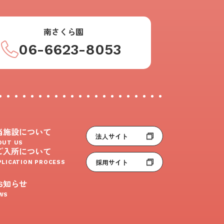
南さくら園
06-6623-8053
当施設について
法人サイト
OUT US
ご入所について
採用サイト
PLICATION PROCESS
お知らせ
WS