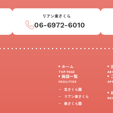
リアン東さくら
06-6972-6010
ホーム
TOP PAGE
AB
施設一覧
FACILITIES
AP
北さくら園
リアン東さくら
NE
南さくら園