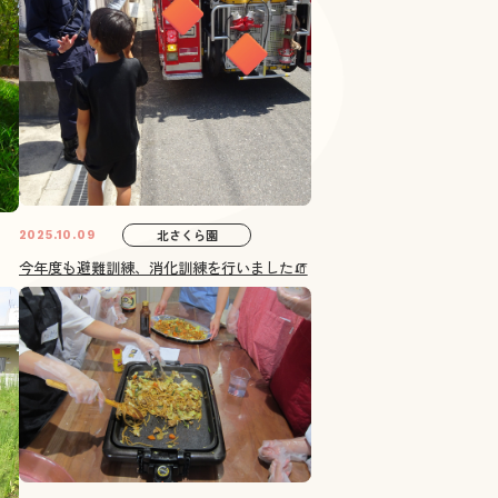
北さくら園
2025.10.09
今年度も避難訓練、消化訓練を行いました🧯