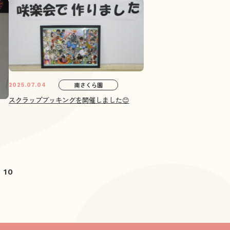
南さくら園
2025.07.04
スクラップブッキングを開催しました😊
10