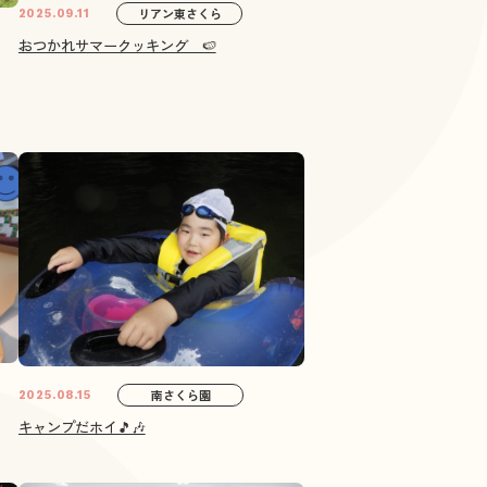
リアン東さくら
2025.09.11
おつかれサマークッキング 🍉
南さくら園
2025.08.15
キャンプだホイ🎵🎶