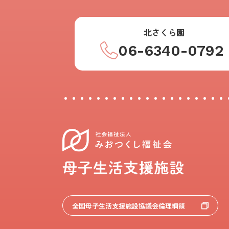
北さくら園
06-6340-0792
全国母子生活支援施設協議会倫理綱領