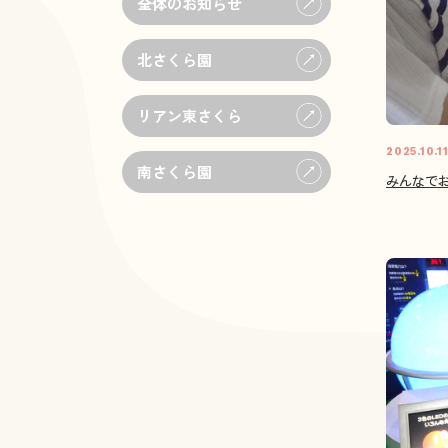
全体のお知らせ
北さくら園
リアン東さくら
2025.10.1
南さくら園
みんなでお料